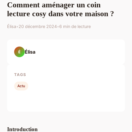
Comment aménager un coin
lecture cosy dans votre maison ?
Élisa
•
20 décembre 2024
•
6 min de lecture
Élisa
É
TAGS
Actu
Introduction