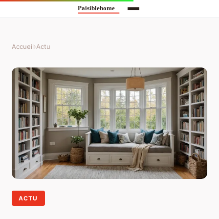
Accueil
›
Actu
ACTU