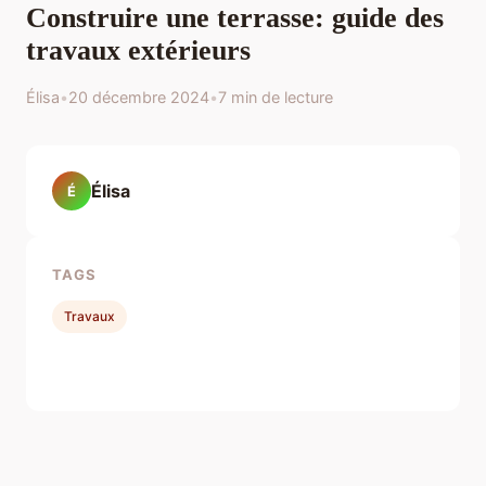
Construire une terrasse: guide des
travaux extérieurs
Élisa
•
20 décembre 2024
•
7 min de lecture
Élisa
É
TAGS
Travaux