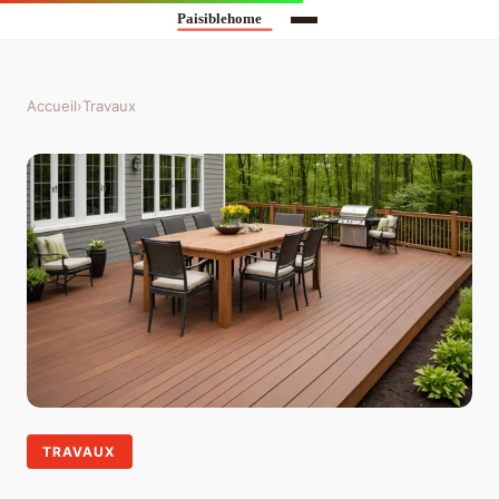
Accueil
›
Travaux
TRAVAUX