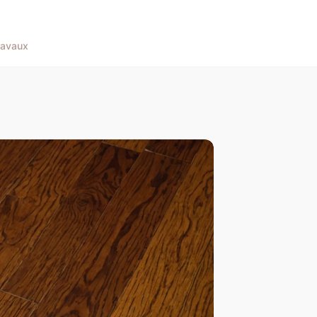
ravaux