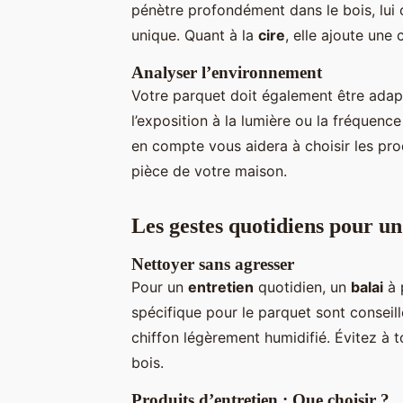
pénètre profondément dans le bois, lui 
unique. Quant à la
cire
, elle ajoute une
Analyser l’environnement
Votre parquet doit également être adapté
l’exposition à la lumière ou la fréquenc
en compte vous aidera à choisir les pr
pièce de votre maison.
Les gestes quotidiens pour un
Nettoyer sans agresser
Pour un
entretien
quotidien, un
balai
à 
spécifique pour le parquet sont conseillé
chiffon légèrement humidifié. Évitez à to
bois.
Produits d’entretien : Que choisir ?