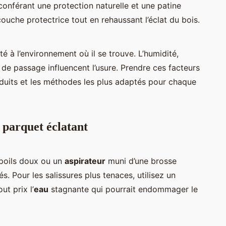
conférant une protection naturelle et une patine
 couche protectrice tout en rehaussant l’éclat du bois.
 à l’environnement où il se trouve. L’humidité,
e de passage influencent l’usure. Prendre ces facteurs
oduits et les méthodes les plus adaptés pour chaque
 parquet éclatant
poils doux ou un
aspirateur
muni d’une brosse
s. Pour les salissures plus tenaces, utilisez un
ut prix l’
eau
stagnante qui pourrait endommager le