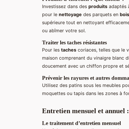
Investissez dans des
produits
adaptés à
pour le
nettoyage
des parquets en
boi
supérieure tout en nettoyant efficacemen
ou abîmer votre sol.
Traiter les taches résistantes
Pour les
taches
coriaces, telles que le 
maison comprenant du vinaigre blanc dil
doucement avec un chiffon propre et 
Prévenir les rayures et autres domm
Utilisez des patins sous les meubles pou
moquettes ou tapis dans les zones à fort
Entretien mensuel et annuel
Le traitement d’entretien mensuel