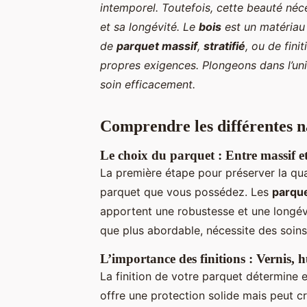
intemporel. Toutefois, cette beauté néc
et sa longévité. Le
bois
est un matériau v
de
parquet massif
,
stratifié
, ou de finit
propres exigences. Plongeons dans l’u
soin efficacement.
Comprendre les différentes n
Le choix du parquet : Entre massif et 
La première étape pour préserver la qu
parquet que vous possédez. Les
parque
apportent une robustesse et une longévit
que plus abordable, nécessite des soins 
L’importance des finitions : Vernis, h
La finition de votre parquet détermine e
offre une protection solide mais peut c