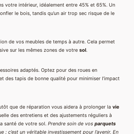
s votre intérieur, idéalement entre 45% et 65%. Un
fler le bois, tandis qu’un air trop sec risque de le
ition de vos meubles de temps à autre. Cela permet
ssive sur les mêmes zones de votre
sol
.
essoires adaptés. Optez pour des roues en
t des tapis de bonne qualité pour minimiser l’impact
utôt que de réparation vous aidera à prolonger la
vie
elle des entretiens et des ajustements réguliers à
la santé de votre sol.
Prendre soin de vos
parquets
 ; c’est un véritable investissement pour l’avenir. En