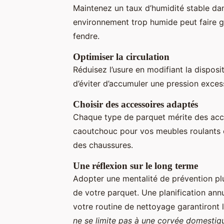
Maintenez un taux d’humidité stable dan
environnement trop humide peut faire gon
fendre.
Optimiser la circulation
Réduisez l’usure en modifiant la dispos
d’éviter d’accumuler une pression exce
Choisir des accessoires adaptés
Chaque type de parquet mérite des acc
caoutchouc pour vos meubles roulants e
des chaussures.
Une réflexion sur le long terme
Adopter une mentalité de prévention pl
de votre parquet. Une planification annu
votre routine de nettoyage garantiront 
ne se limite pas à une corvée domestique