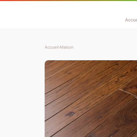
Accue
Accueil
›
Maison