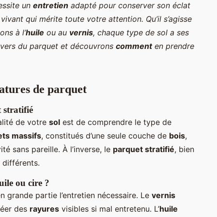
essite un
entretien
adapté pour conserver son éclat
ivant qui mérite toute votre attention. Qu’il s’agisse
ions à l’
huile
ou au
vernis
, chaque type de sol a ses
nivers du parquet et découvrons
comment
en prendre
atures de parquet
stratifié
alité de votre
sol
est de comprendre le type de
ts massifs
, constitués d’une seule couche de
bois
,
é sans pareille. À l’inverse, le
parquet stratifié
, bien
différents.
uile ou cire ?
n grande partie l’entretien nécessaire. Le
vernis
réer des
rayures
visibles si mal entretenu. L’
huile