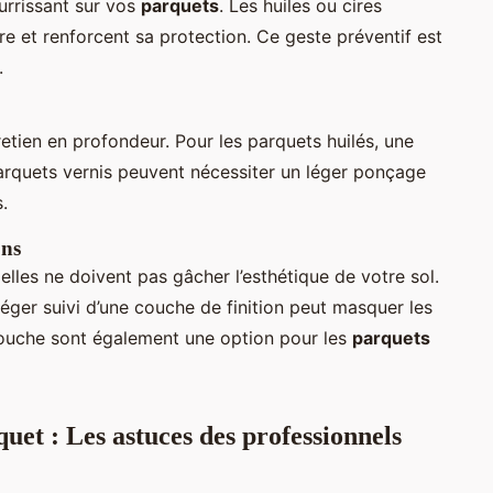
urrissant sur vos
parquets
. Les huiles ou cires
ère et renforcent sa protection. Ce geste préventif est
.
etien en profondeur. Pour les parquets huilés, une
arquets vernis peuvent nécessiter un léger ponçage
.
ons
 elles ne doivent pas gâcher l’esthétique de votre sol.
éger suivi d’une couche de finition peut masquer les
etouche sont également une option pour les
parquets
quet : Les astuces des professionnels