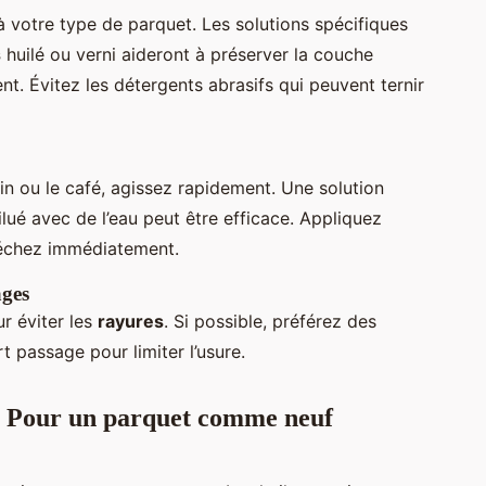
 votre type de parquet. Les solutions spécifiques
s
huilé ou verni aideront à préserver la couche
t. Évitez les détergents abrasifs qui peuvent ternir
vin ou le café, agissez rapidement. Une solution
ué avec de l’eau peut être efficace. Appliquez
séchez immédiatement.
ages
r éviter les
rayures
. Si possible, préférez des
 passage pour limiter l’usure.
 : Pour un parquet comme neuf