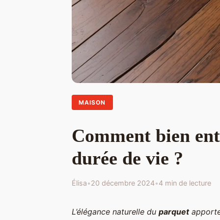
MAISON
Comment bien entr
durée de vie ?
Élisa
•
20 décembre 2024
•
4 min de lecture
L’élégance naturelle du
parquet
apporte 