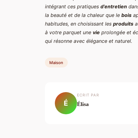
intégrant ces pratiques
d’entretien
dans
la beauté et de la chaleur que le
bois
ap
habitudes, en choisissant les
produits
a
à votre parquet une
vie
prolongée et écl
qui résonne avec élégance et naturel.
Maison
ECRIT PAR
É
Élisa