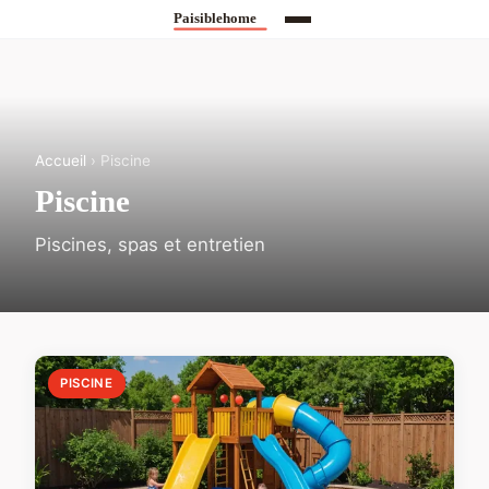
Accueil
› Piscine
Piscine
Piscines, spas et entretien
PISCINE