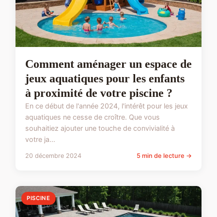
Comment aménager un espace de
jeux aquatiques pour les enfants
à proximité de votre piscine ?
En ce début de l'année 2024, l'intérêt pour les jeux
aquatiques ne cesse de croître. Que vous
souhaitiez ajouter une touche de convivialité à
votre ja...
20 décembre 2024
5 min de lecture →
PISCINE