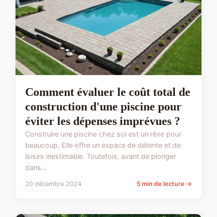
Comment évaluer le coût total de
construction d'une piscine pour
éviter les dépenses imprévues ?
Construire une piscine chez soi est un rêve pour
beaucoup. Elle offre un espace de détente et de
loisirs inestimable. Toutefois, avant de plonger
dans...
20 décembre 2024
5 min de lecture →