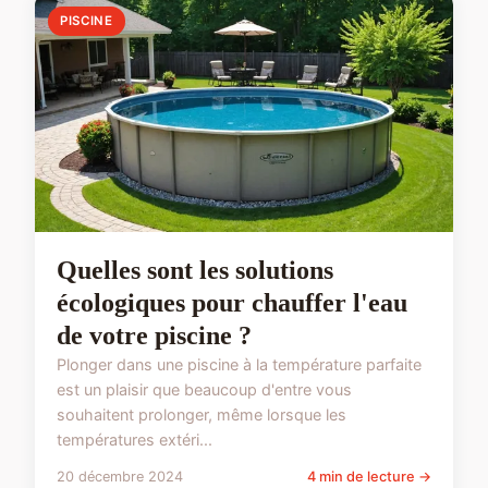
PISCINE
Quelles sont les solutions
écologiques pour chauffer l'eau
de votre piscine ?
Plonger dans une piscine à la température parfaite
est un plaisir que beaucoup d'entre vous
souhaitent prolonger, même lorsque les
températures extéri...
20 décembre 2024
4 min de lecture →