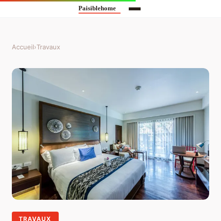
Accueil
›
Travaux
TRAVAUX