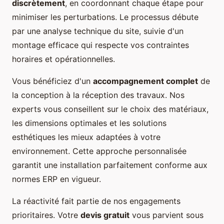
discrètement
, en coordonnant chaque étape pour
minimiser les perturbations. Le processus débute
par une analyse technique du site, suivie d'un
montage efficace qui respecte vos contraintes
horaires et opérationnelles.
Vous bénéficiez d'un
accompagnement complet
de
la conception à la réception des travaux. Nos
experts vous conseillent sur le choix des matériaux,
les dimensions optimales et les solutions
esthétiques les mieux adaptées à votre
environnement. Cette approche personnalisée
garantit une installation parfaitement conforme aux
normes ERP en vigueur.
La réactivité fait partie de nos engagements
prioritaires. Votre
devis gratuit
vous parvient sous