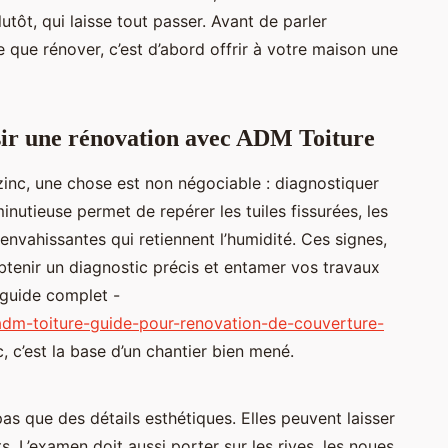
lutôt, qui laisse tout passer. Avant de parler
 que rénover, c’est d’abord offrir à votre maison une
ir une rénovation avec ADM Toiture
 zinc, une chose est non négociable : diagnostiquer
minutieuse permet de repérer les tuiles fissurées, les
vahissantes qui retiennent l’humidité. Ces signes,
btenir un diagnostic précis et entamer vos travaux
 guide complet -
r-adm-toiture-guide-pour-renovation-de-couverture-
, c’est la base d’un chantier bien mené.
as que des détails esthétiques. Elles peuvent laisser
s. L’examen doit aussi porter sur les rives, les noues