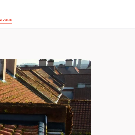
ravaux