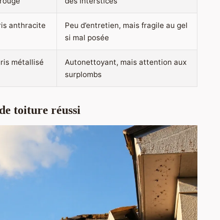
 rouge
des interstices
ris anthracite
Peu d’entretien, mais fragile au gel
si mal posée
ris métallisé
Autonettoyant, mais attention aux
surplombs
de toiture réussi