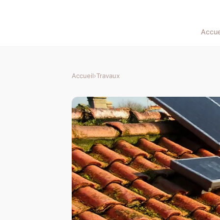
Accue
Accueil
›
Travaux