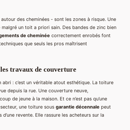
, autour des cheminées - sont les zones à risque. Une
re malgré un toit a priori sain. Des bandes de zinc bien
gements de cheminée
correctement enrobés font
 techniques que seuls les pros maîtrisent
 les travaux de couverture
 abri : c’est un véritable atout esthétique. La toiture
vue depuis la rue. Une couverture neuve,
oup de jeune à la maison. Et ce n’est pas qu’une
 secteur, une toiture sous
garantie décennale
peut
 d’une revente. Elle rassure les acheteurs sur la