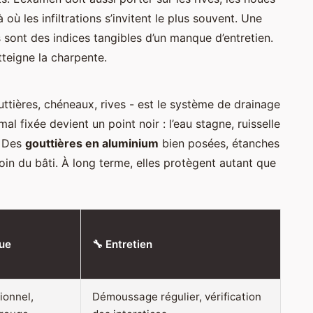
 où les infiltrations s’invitent le plus souvent. Une
sont des indices tangibles d’un manque d’entretien.
tteigne la charpente.
uttières, chéneaux, rives - est le système de drainage
al fixée devient un point noir : l’eau stagne, ruisselle
. Des
gouttières en aluminium
bien posées, étanches
loin du bâti. À long terme, elles protègent autant que
que
🔧 Entretien
tionnel,
Démoussage régulier, vérification