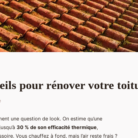
seils pour rénover votre to
e
ement une question de look. On estime qu’une
jusqu’à
30 % de son efficacité thermique
,
soire. Vous chauffez à fond, mais l’air reste frais ?