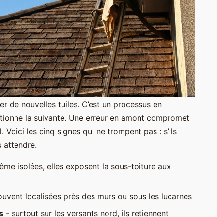
er de nouvelles tuiles. C’est un processus en
itionne la suivante. Une erreur en amont compromet
al. Voici les cinq signes qui ne trompent pas : s’ils
s attendre.
me isolées, elles exposent la sous-toiture aux
ouvent localisées près des murs ou sous les lucarnes
s
- surtout sur les versants nord, ils retiennent