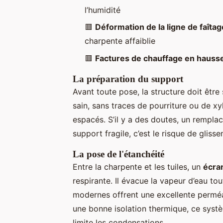
l’humidité
🟥
Déformation de la ligne de faîtag
charpente affaiblie
🟥
Factures de chauffage en hauss
La préparation du support
Avant toute pose, la structure doit être
sain, sans traces de pourriture ou de xy
espacés. S’il y a des doutes, un rempla
support fragile, c’est le risque de gli
La pose de l'étanchéité
Entre la charpente et les tuiles, un
écra
respirante. Il évacue la vapeur d’eau tou
modernes offrent une excellente perméab
une bonne isolation thermique, ce syst
limite les condensations.