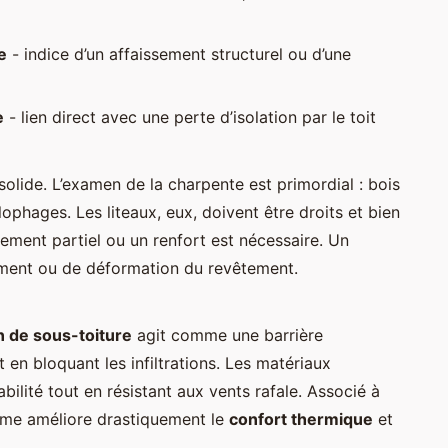
e
- indice d’un affaissement structurel ou d’une
e
- lien direct avec une perte d’isolation par le toit
 solide. L’examen de la charpente est primordial : bois
lophages. Les liteaux, eux, doivent être droits et bien
cement partiel ou un renfort est nécessaire. Un
ssement ou de déformation du revêtement.
n de sous-toiture
agit comme une barrière
t en bloquant les infiltrations. Les matériaux
ilité tout en résistant aux vents rafale. Associé à
ème améliore drastiquement le
confort thermique
et