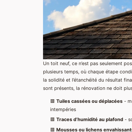
Un toit neuf, ce n’est pas seulement pos
plusieurs temps, où chaque étape cond
la solidité et l’étanchéité du résultat fin
sont présents, la rénovation ne doit plu
🟥
Tuiles cassées ou déplacées
- mê
intempéries
🟥
Traces d’humidité au plafond
- s
🟥
Mousses ou lichens envahissant