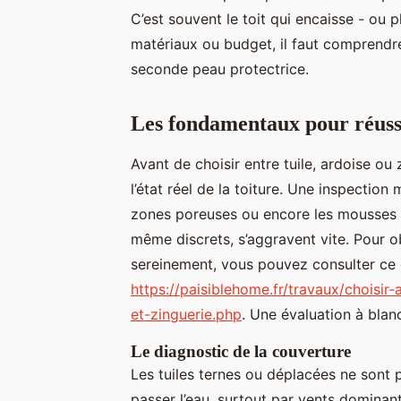
C’est souvent le toit qui encaisse - ou p
matériaux ou budget, il faut comprendre
seconde peau protectrice.
Les fondamentaux pour réuss
Avant de choisir entre tuile, ardoise ou
l’état réel de la toiture. Une inspection 
zones poreuses ou encore les mousses en
même discrets, s’aggravent vite. Pour o
sereinement, vous pouvez consulter ce
https://paisiblehome.fr/travaux/choisi
et-zinguerie.php
. Une évaluation à blanc
Le diagnostic de la couverture
Les tuiles ternes ou déplacées ne sont p
passer l’eau, surtout par vents dominant