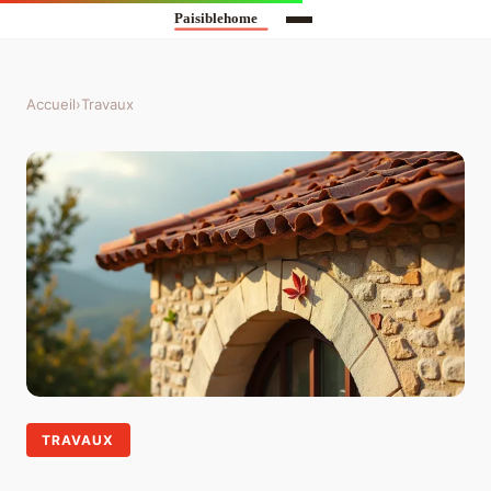
Accueil
›
Travaux
TRAVAUX