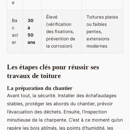
e
Élevé
Toitures plates
Ba
30
(vérification
ou faibles
c
à
des fixations,
pentes,
aci
50
prévention de
extensions
er
ans
la corrosion)
modernes
Les étapes clés pour réussir ses
travaux de toiture
La préparation du chantier
Avant tout, la sécurité. Installer des échafaudages
stables, protéger les abords du chantier, prévoir
l’évacuation des déchets. Ensuite, l’inspection
minutieuse de la charpente. C’est à ce moment qu’on
repère les bois abîmés, les points d’humidité, les