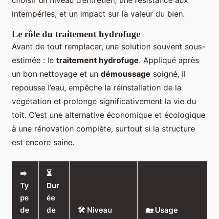
intempéries, et un impact sur la valeur du bien.
Le rôle du traitement hydrofuge
Avant de tout remplacer, une solution souvent sous-
estimée : le
traitement hydrofuge
. Appliqué après
un bon nettoyage et un
démoussage
soigné, il
repousse l’eau, empêche la réinstallation de la
végétation et prolonge significativement la vie du
toit. C’est une alternative économique et écologique
à une rénovation complète, surtout si la structure
est encore saine.
➡️
⏳
Ty
Dur
pe
ée
de
de
🛠️ Niveau
🏡 Usage